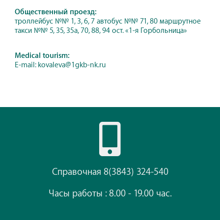
Общественный проезд:
троллейбус №№ 1, 3, 6, 7 автобус №№ 71, 80 маршрутное
такси №№ 5, 35, 35а, 70, 88, 94 ост. «1-я Горбольница»
Medical tourism:
E-mail: kovaleva@1gkb-nk.ru
Справочная 8(3843) 324-540
Часы работы : 8.00 - 19.00 час.