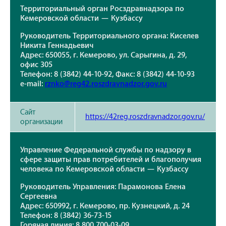
Территориальный орган Росздравнадзора по
Кемеровской области — Кузбассу
Руководитель Территориального органа: Киселев
Никита Геннадьевич
Адрес: 650055, г. Кемерово, ул. Сарыгина, д. 29,
офис 305
Телефон: 8 (3842) 44-10-92, Факс: 8 (3842) 44-10-93
e-mail:
rznko@reg42.roszdravnadzor.gov.ru
Сайт
https://42reg.roszdravnadzor.gov.ru/
организации
Управление Федеральной службы по надзору в
сфере защиты прав потребителей и благополучия
человека по Кемеровской области — Кузбассу
Руководитель Управления: Парамонова Елена
Сергеевна
Адрес: 650992, г. Кемерово, пр. Кузнецкий, д. 24
Телефон: 8 (3842) 36-73-15
Горячая линия: 8 800 700-03-09