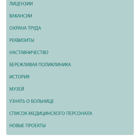
ЛИЦЕНЗИИ
ВАКАНСИИ
ОХРАНА ТРУДА
РЕКВИЗИТЫ
НАСТАВНИЧЕСТВО
БЕРЕЖЛИВАЯ ПОЛИКЛИНИКА
ИСТОРИЯ
МУЗЕЙ
УЗНАТЬ О БОЛЬНИЦЕ
СПИСОК МЕДИЦИНСКОГО ПЕРСОНАЛА
НОВЫЕ ПРОЕКТЫ