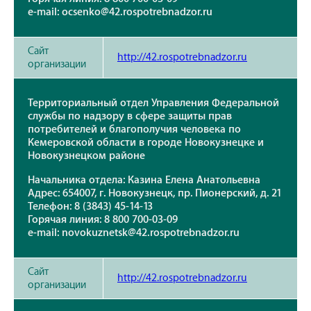
e-mail: ocsenko@42.rospotrebnadzor.ru
Сайт
http://42.rospotrebnadzor.ru
организации
Территориальный отдел Управления Федеральной
службы по надзору в сфере защиты прав
потребителей и благополучия человека по
Кемеровской области в городе Новокузнецке и
Новокузнецком районе
Начальника отдела: Казина Елена Анатольевна
Адрес: 654007, г. Новокузнецк, пр. Пионерский, д. 21
Телефон: 8 (3843) 45-14-13
Горячая линия: 8 800 700-03-09
e-mail: novokuznetsk@42.rospotrebnadzor.ru
Сайт
http://42.rospotrebnadzor.ru
организации