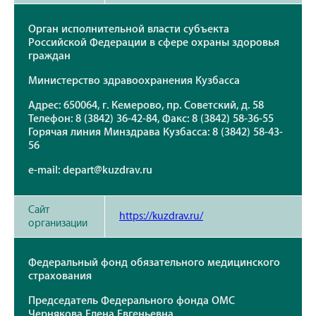
Орган исполнительной власти субъекта
Российской Федерации в сфере охраны здоровья
граждан
Министерство здравоохранения Кузбасса
Адрес: 650064, г. Кемерово, пр. Советский, д. 58
Телефон: 8 (3842) 36-42-84, Факс: 8 (3842) 58-36-55
Горячая линия Минздрава Кузбасса: 8 (3842) 58-43-
56
е-mail: depart@kuzdrav.ru
Сайт
https://kuzdrav.ru/
организации
Федеральный фонд обязательного медицинского
страхования
Председатель Федерального фонда ОМС
Чернякова Елена Евгеньевна