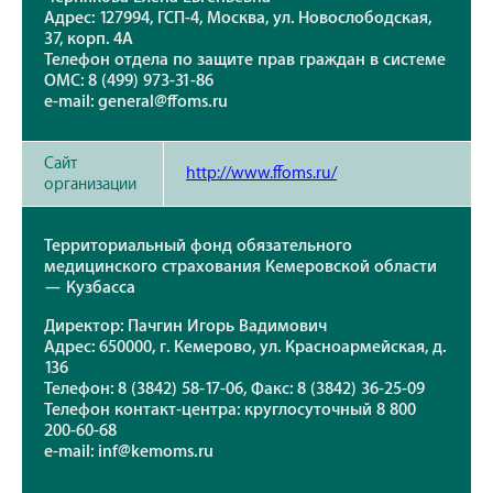
Адрес: 127994, ГСП-4, Москва, ул. Новослободская,
37, корп. 4А
Телефон отдела по защите прав граждан в системе
ОМС: 8 (499) 973-31-86
e-mail: general@ffoms.ru
Сайт
http://www.ffoms.ru/
организации
Территориальный фонд обязательного
медицинского страхования Кемеровской области
— Кузбасса
Директор: Пачгин Игорь Вадимович
Адрес: 650000, г. Кемерово, ул. Красноармейская, д.
136
Телефон: 8 (3842) 58-17-06, Факс: 8 (3842) 36-25-09
Телефон контакт-центра: круглосуточный 8 800
200-60-68
e-mail: inf@kemoms.ru