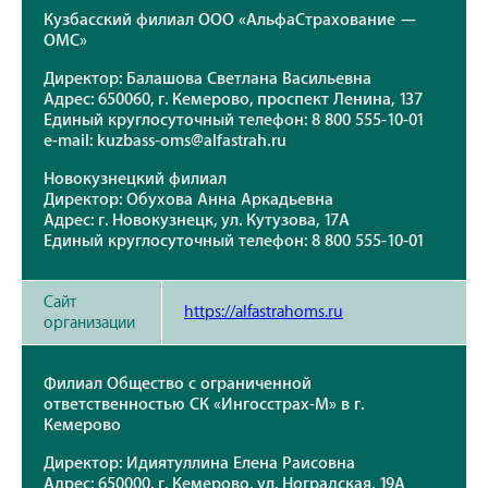
Кузбасский филиал ООО «АльфаСтрахование —
ОМС»
Директор: Балашова Светлана Васильевна
Адрес: 650060, г. Кемерово, проспект Ленина, 137
Единый круглосуточный телефон: 8 800 555-10-01
e-mail: kuzbass-oms@alfastrah.ru
Новокузнецкий филиал
Директор: Обухова Анна Аркадьевна
Адрес: г. Новокузнецк, ул. Кутузова, 17А
Единый круглосуточный телефон: 8 800 555-10-01
Сайт
https://alfastrahoms.ru
организации
Филиал Общество с ограниченной
ответственностью СК «Ингосстрах-М» в г.
Кемерово
Директор: Идиятуллина Елена Раисовна
Адрес: 650000, г. Кемерово, ул. Ноградская, 19А