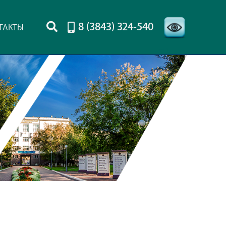
8 (3843) 324-540
ТАКТЫ
-->