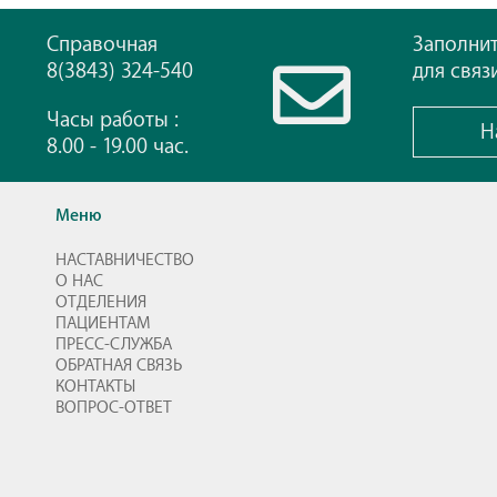
Справочная
Заполни
8(3843) 324-540
для связ
Часы работы :
Н
8.00 - 19.00 час.
Меню
НАСТАВНИЧЕСТВО
О НАС
ОТДЕЛЕНИЯ
ПАЦИЕНТАМ
ПРЕСС-СЛУЖБА
ОБРАТНАЯ СВЯЗЬ
КОНТАКТЫ
ВОПРОС-ОТВЕТ