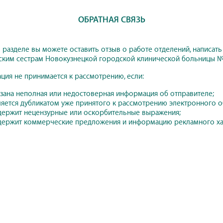
ОБРАТНАЯ СВЯЗЬ
 разделе вы можете оставить отзыв о работе отделений, написать
ким сестрам Новокузнецкой городской клинической больницы № 
ия не принимается к рассмотрению, если:
азана неполная или недостоверная информация об отправителе;
ляется дубликатом уже принятого к рассмотрению электронного 
держит нецензурные или оскорбительные выражения;
держит коммерческие предложения и информацию рекламного ха