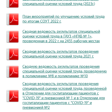
специальной оценки условий труда (2023г.)
План мероприятий по улучшению условий труда
по итогам СОУТ 2022 г.
Сводная ведомость результатов специальной
оценки условий труда в ГАУЗ «НГКБ № 1»,
проведенная в 2022 г. на 2455 рабочих местах
Сводная ведомость результатов проведения
специальной оценки условий труда 2021 г.
Сводную ведомость результатов проведения
специальной оценки условий труда, проведенную
в поликлинике №8 и поликлинике №10
Сводная ведомость результатов проведения
специальной оценки условий труда, проведенной
в Отделении для госпитализации пациентов с
"COVID-19" и пневмонией № 1 и в Отделении для
госпитализации пациентов с "COVID-19" и
пневмонией №2