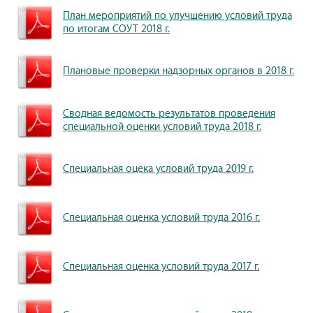
План мероприятий по улучшению условий труда
по итогам СОУТ 2018 г.
Плановые проверки надзорных органов в 2018 г.
Сводная ведомость результатов проведения
специальной оценки условий труда 2018 г.
Специальная оцека условий труда 2019 г.
Специальная оценка условий труда 2016 г.
Специальная оценка условий труда 2017 г.