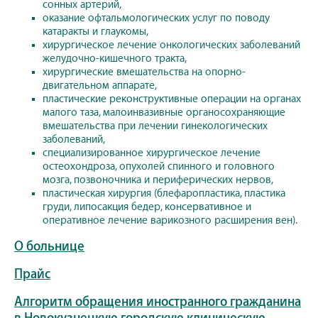
сонных артерий,
оказание офтальмологических услуг по поводу
катаракты и глаукомы,
хирургическое лечение онкологических заболеваний
желудочно-кишечного тракта,
хирургические вмешательства на опорно-
двигательном аппарате,
пластические реконструктивные операции на органах
малого таза, малоинвазивные органосохраняющие
вмешательства при лечении гинекологических
заболеваний,
специализированное хирургическое лечение
остеохондроза, опухолей спинного и головного
мозга, позвоночника и периферических нервов,
пластическая хирургия (блефаропластика, пластика
груди, липосакция бедер, консервативное и
оперативное лечение варикозного расширения вен).
О больнице
Прайс
Алгоритм обращения иностранного гражданина