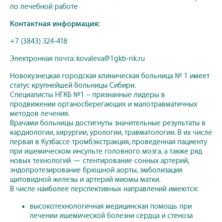
по лечебной работе
Контактная информация:
+7 (3843) 324-418
Электронная почта: kovaleva@1gkb-nk.ru
Новокузнецкая городская клиническая больница № 1 имеет
статус крупнейшей больницы Сибири.
Специалисты НГКБ №1 – признанные лидеры в
продвижении органосберегающих и малотравматичных
методов лечения.
Врачами больницы достигнуты значительные результаты в
кардиологии, хирургии, урологии, травматологии. В их числе
первая в Кузбассе тромбэкстракция, проведенная пациенту
при ишемическом инсульте головного мозга, а также ряд
новых технологий — стентирование сонных артерий,
эндопротезирование брюшной аорты, эмболизация
щитовидной железы и артерий миомы матки.
В числе наиболее перспективных направлений имеются:
высокотехнологичная медицинская помощь при
лечении ишемической болезни сердца и стеноза