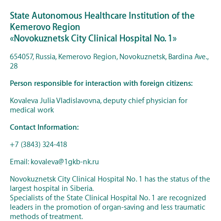
State Autonomous Healthcare Institution of the
Kemerovo Region
«Novokuznetsk City Clinical Hospital No. 1»
654057, Russia, Kemerovo Region, Novokuznetsk, Bardina Ave.,
28
Person responsible for interaction with foreign citizens:
Kovaleva Julia Vladislavovna, deputy chief physician for
medical work
Contact Information:
+7 (3843) 324-418
Email: kovaleva@1gkb-nk.ru
Novokuznetsk City Clinical Hospital No. 1 has the status of the
largest hospital in Siberia.
Specialists of the State Clinical Hospital No. 1 are recognized
leaders in the promotion of organ-saving and less traumatic
methods of treatment.