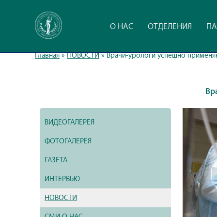
О НАС
ОТДЕЛЕНИЯ
ПА
Главная
»
НОВОСТИ
»
Врачи-урологи успешно применя
Вр
ВИДЕОГАЛЕРЕЯ
ФОТОГАЛЕРЕЯ
ГАЗЕТА
ИНТЕРВЬЮ
НОВОСТИ
СМИ О НАС