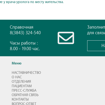
е у врача-уролога по месту жительства.
Справочная
Заполни
8(3843) 324-540
для связ
Часы работы :
Н
8.00 - 19.00 час.
Меню
НАСТАВНИЧЕСТВО
О НАС
ОТДЕЛЕНИЯ
ПАЦИЕНТАМ
ПРЕСС-СЛУЖБА
ОБРАТНАЯ СВЯЗЬ
КОНТАКТЫ
ВОПРОС-ОТВЕТ