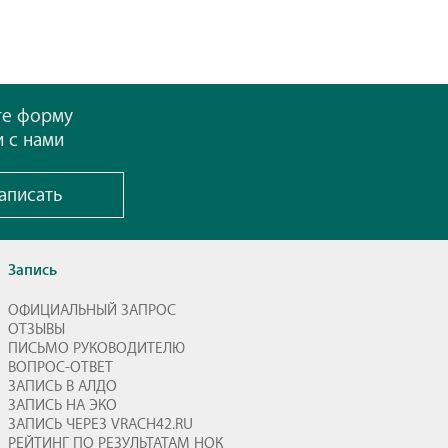
те форму
и с нами
аписать
Запись
ОФИЦИАЛЬНЫЙ ЗАПРОС
ОТЗЫВЫ
ПИСЬМО РУКОВОДИТЕЛЮ
ВОПРОС-ОТВЕТ
ЗАПИСЬ В АЛДО
ЗАПИСЬ НА ЭКО
ЗАПИСЬ ЧЕРЕЗ VRACH42.RU
РЕЙТИНГ ПО РЕЗУЛЬТАТАМ НОК