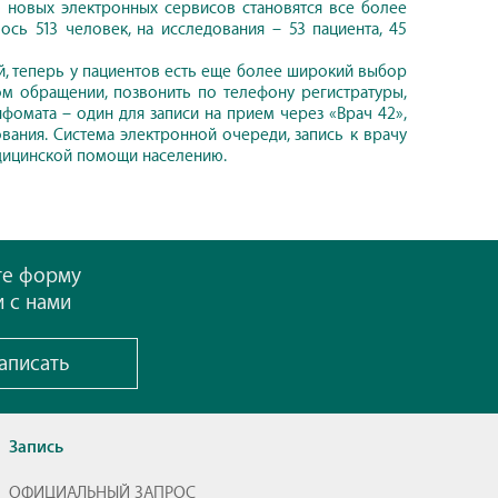
 новых электронных сервисов становятся все более
сь 513 человек, на исследования – 53 пациента, 45
, теперь у пациентов есть еще более широкий выбор
ном обращении, позвонить по телефону регистратуры,
нфомата – один для записи на прием через «Врач 42»,
ования. Система электронной очереди, запись к врачу
едицинской помощи населению.
те форму
и с нами
аписать
Запись
ОФИЦИАЛЬНЫЙ ЗАПРОС