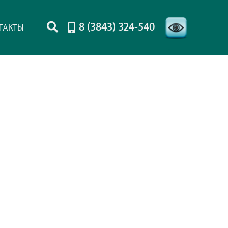
8 (3843) 324-540
ТАКТЫ
-->