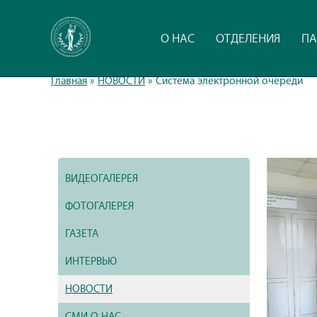
О НАС
ОТДЕЛЕНИЯ
ПА
Главная
»
НОВОСТИ
»
Система электронной очереди
ВИДЕОГАЛЕРЕЯ
ФОТОГАЛЕРЕЯ
ГАЗЕТА
ИНТЕРВЬЮ
НОВОСТИ
СМИ О НАС