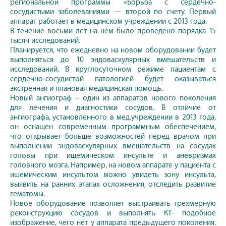
региональной программы «Борьба с сердечно-
сосудистыми заболеваниями — второй по счету. Первый
аппарат работает в медицинском учреждении с 2013 года.
В течение восьми лет на нем было проведено порядка 15
тысяч исследований.
Планируется, что ежедневно на новом оборудовании будет
выполняться до 10 эндоваскулярных вмешательств и
исследований. В круглосуточном режиме пациентам с
сердечно-сосудистой патологией будет оказываться
экстренная и плановая медицинская помощь.
Новый ангиограф – один из аппаратов нового поколения
для лечения и диагностики сосудов. В отличие от
ангиографа, установленного в мед.учреждении в 2013 года,
он оснащен современным программным обеспечением,
что открывает больше возможностей перед врачом при
выполнении эндоваскулярных вмешательств на сосудах
головы при ишемическом инсульте и аневризмах
головного мозга. Например, на новом аппарате у пациента с
ишемическим инсультом можно увидеть зону инсульта,
выявить на ранних этапах осложнения, отследить развитие
гематомы.
Новое оборудование позволяет выстраивать трехмерную
реконструкцию сосудов и выполнять КТ- подобное
изображение, чего нет у аппарата предыдущего поколения.