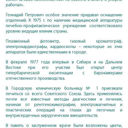
работал».
Геннадий Петрович особое значение придавал оснащению
отделений. К 1975 г. по наличию медицинской аппаратуры
лечебно-профилактическое учреждение соответствовало
уровню ведущих клиник страны.
Плазменный фотометр, газовый хроматограф,
электрокардиографы, кардиоскопы – некоторые из этих
аппаратов были единственными в городе.
В феврале 1977 года впервые в Сибири и на Дальнем
Востоке при его участии был открыт центр
гипербарической оксигенации с барокамерами
отечественного производства.
В Городскую клиническую больницу № 1 приезжали
лечиться со всего Советского Союза. Здесь применялись
почти все известные методы диагностики и лечения,
начиная от рентгенокимографии, электромагнитных и
пластических операций на глазах до легочных и
внутрисердечных хирургических вмешательств.
В память о заслуженном враче были возложены цветы,