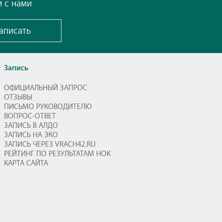
и с нами
аписать
Запись
ОФИЦИАЛЬНЫЙ ЗАПРОС
ОТЗЫВЫ
ПИСЬМО РУКОВОДИТЕЛЮ
ВОПРОС-ОТВЕТ
ЗАПИСЬ В АЛДО
ЗАПИСЬ НА ЭКО
ЗАПИСЬ ЧЕРЕЗ VRACH42.RU
РЕЙТИНГ ПО РЕЗУЛЬТАТАМ НОК
КАРТА САЙТА