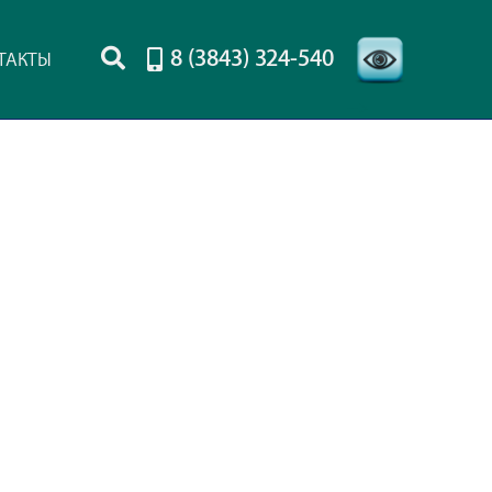
8 (3843) 324-540
ТАКТЫ
-->