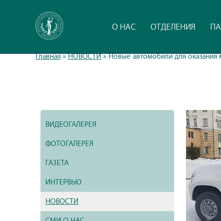
О НАС
ОТДЕЛЕНИЯ
ПА
Главная
»
НОВОСТИ
»
Новые автомобили для оказания
ВИДЕОГАЛЕРЕЯ
ФОТОГАЛЕРЕЯ
ГАЗЕТА
ИНТЕРВЬЮ
НОВОСТИ
СМИ О НАС