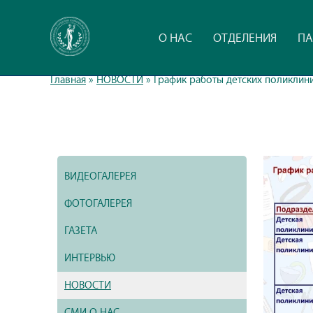
О НАС
ОТДЕЛЕНИЯ
ПА
Главная
»
НОВОСТИ
»
График работы детских поликлин
ВИДЕОГАЛЕРЕЯ
ФОТОГАЛЕРЕЯ
ГАЗЕТА
ИНТЕРВЬЮ
НОВОСТИ
СМИ О НАС