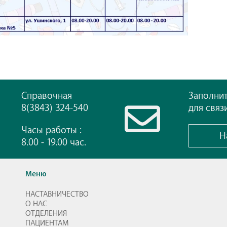
Справочная
Заполни
8(3843) 324-540
для связ
Часы работы :
Н
8.00 - 19.00 час.
Меню
НАСТАВНИЧЕСТВО
О НАС
ОТДЕЛЕНИЯ
ПАЦИЕНТАМ