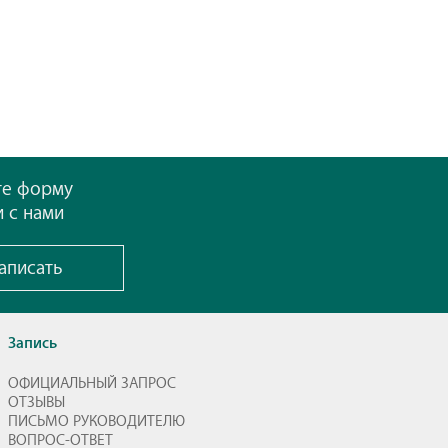
те форму
и с нами
аписать
Запись
ОФИЦИАЛЬНЫЙ ЗАПРОС
ОТЗЫВЫ
ПИСЬМО РУКОВОДИТЕЛЮ
ВОПРОС-ОТВЕТ