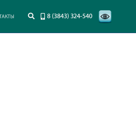
8 (3843) 324-540
ТАКТЫ
-->