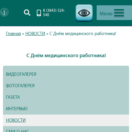
8 (3843) 324-
Меню
540
-->
Главная
»
НОВОСТИ
»
С Днём медицинского работника!
С Днём медицинского работника!
ВИДЕОГАЛЕРЕЯ
ФОТОГАЛЕРЕЯ
ГАЗЕТА
ИНТЕРВЬЮ
НОВОСТИ
СМИ О НАС