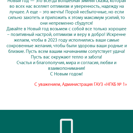
Новый год — это всегда волшебная зимняя сказка, которая
во всех нас вселяет оптимизм и уверенность, надежду на
лучшее. А еще – это мечты! Порой несбыточные, но если
сильно захотеть и приложить к этому максимум усилий, то
они непременно сбудутся!
Давайте в Новый год возьмем с собой все только хорошее
– позитивный настрой, оптимизм и веру в добро! Искренне
желаем, чтобы в 2023 году исполнились ваши самые
сокровенные желания, чтобы были здоровы ваши родные и
близкие. Пусть всем вашим начинаниям сопутствует удача!
Пусть вас окружают тепло и забота!
Счастья и благополучия, мира и согласия, любви и
взаимопонимания!
С Новым годом!
С уважением, Администрация ГАУЗ «НГКБ № 1»