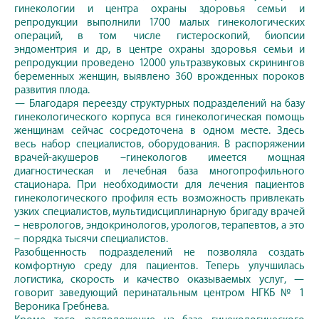
гинекологии и центра охраны здоровья семьи и
репродукции выполнили 1700 малых гинекологических
операций, в том числе гистероскопий, биопсии
эндоментрия и др, в центре охраны здоровья семьи и
репродукции проведено 12000 ультразвуковых скринингов
беременных женщин, выявлено 360 врожденных пороков
развития плода.
— Благодаря переезду структурных подразделений на базу
гинекологического корпуса вся гинекологическая помощь
женщинам сейчас сосредоточена в одном месте. Здесь
весь набор специалистов, оборудования. В распоряжении
врачей-акушеров –гинекологов имеется мощная
диагностическая и лечебная база многопрофильного
стационара. При необходимости для лечения пациентов
гинекологического профиля есть возможность привлекать
узких специалистов, мультидисциплинарную бригаду врачей
– неврологов, эндокринологов, урологов, терапевтов, а это
– порядка тысячи специалистов.
Разобщенность подразделений не позволяла создать
комфортную среду для пациентов. Теперь улучшилась
логистика, скорость и качество оказываемых услуг, —
говорит заведующий перинатальным центром НГКБ № 1
Вероника Гребнева.