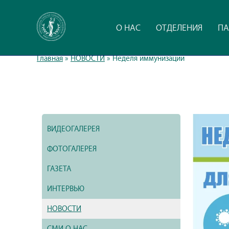
О НАС
ОТДЕЛЕНИЯ
ПА
Главная
»
НОВОСТИ
»
Неделя иммунизации
ВИДЕОГАЛЕРЕЯ
ФОТОГАЛЕРЕЯ
ГАЗЕТА
ИНТЕРВЬЮ
НОВОСТИ
СМИ О НАС