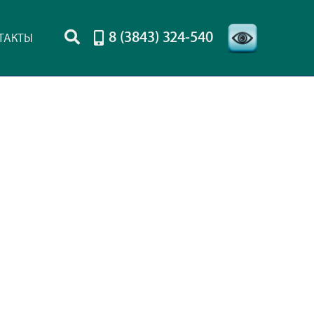
8 (3843) 324-540
ТАКТЫ
-->