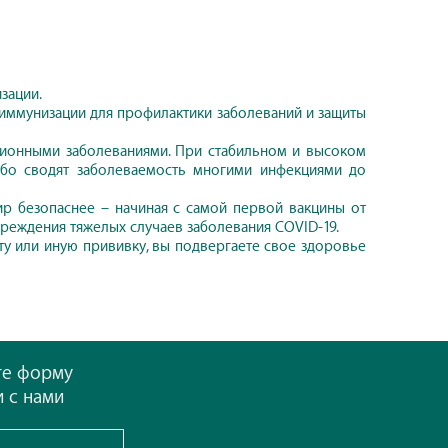
зации.
 иммунизации для профилактики заболеваний и защиты
ционными заболеваниями. При стабильном и высоком
ибо сводят заболеваемость многими инфекциями до
ир безопаснее – начиная с самой первой вакцины от
реждения тяжелых случаев заболевания COVID-19.
 ту или иную прививку, вы подвергаете свое здоровье
те форму
и с нами