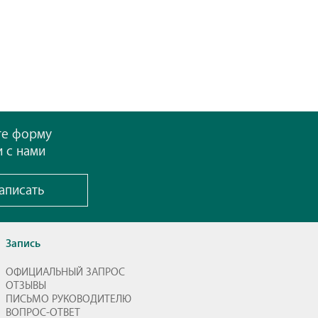
те форму
и с нами
аписать
Запись
ОФИЦИАЛЬНЫЙ ЗАПРОС
ОТЗЫВЫ
ПИСЬМО РУКОВОДИТЕЛЮ
ВОПРОС-ОТВЕТ