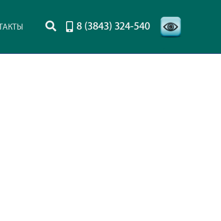
8 (3843) 324-540
ТАКТЫ
-->