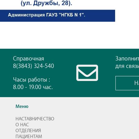
Справочная
Заполни
8(3843) 324-540
для связ
Часы работы :
Н
8.00 - 19.00 час.
Меню
НАСТАВНИЧЕСТВО
О НАС
ОТДЕЛЕНИЯ
ПАЦИЕНТАМ