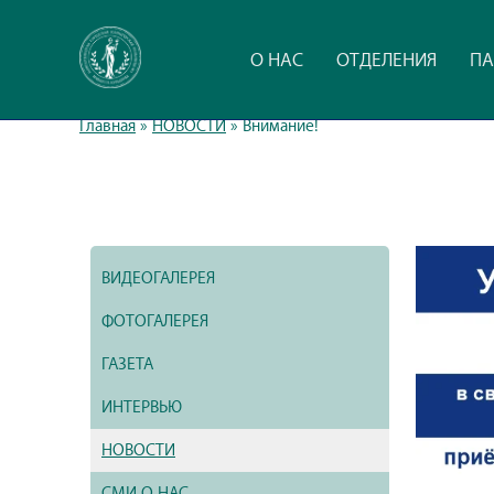
О НАС
ОТДЕЛЕНИЯ
ПА
Главная
»
НОВОСТИ
»
Внимание!
ВИДЕОГАЛЕРЕЯ
ФОТОГАЛЕРЕЯ
ГАЗЕТА
ИНТЕРВЬЮ
НОВОСТИ
СМИ О НАС