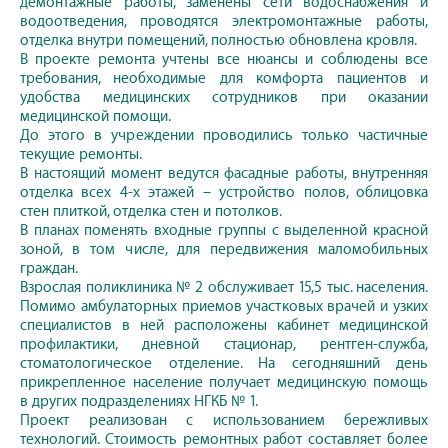
демонтажные работы, заменены сети водоснабжения и
водоотведения, проводятся электромонтажные работы,
отделка внутри помещений, полностью обновлена кровля.
В проекте ремонта учтены все нюансы и соблюдены все
требования, необходимые для комфорта пациентов и
удобства медицинских сотрудников при оказании
медицинской помощи.
До этого в учреждении проводились только частичные
текущие ремонты.
В настоящий момент ведутся фасадные работы, внутренняя
отделка всех 4-х этажей – устройство полов, облицовка
стен плиткой, отделка стен и потолков.
В планах поменять входные группы с выделенной красной
зоной, в том числе, для передвижения маломобильных
граждан.
Взрослая поликлиника № 2 обслуживает 15,5 тыс. населения.
Помимо амбулаторных приемов участковых врачей и узких
специалистов в ней расположены кабинет медицинской
профилактики, дневной стационар, рентген-служба,
стоматологическое отделение. На сегодняшний день
прикрепленное население получает медицинскую помощь
в других подразделениях НГКБ № 1.
Проект реализован с использованием бережливых
технологий. Стоимость ремонтных работ составляет более