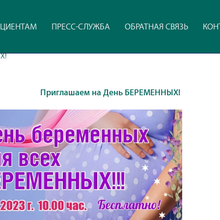
ЦИЕНТАМ
ПРЕСС-СЛУЖБА
ОБРАТНАЯ СВЯЗЬ
КОН
Х!
Приглашаем на День БЕРЕМЕННЫХ!