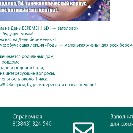
ем на День БЕРЕМЕННЫХ! — заголовок
е будущие мамы!
м вас на День беременных!
ме: обучающая лекция «Роды — маленькая жизнь» для всех берем
:
начинается родильный дом,
 роддоме,
одов и родовой боли,
на интересующие вопросы.
ельность около 1 часа.
и!!! Обещаем, будет интересно и познавательно!
Справочная
Заполни
8(3843) 324-540
для связ