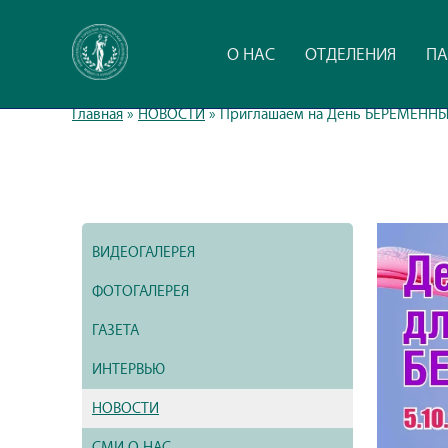
О НАС
ОТДЕЛЕНИЯ
ПА
Главная
»
НОВОСТИ
»
Приглашаем на День БЕРЕМЕННЫ
ВИДЕОГАЛЕРЕЯ
ФОТОГАЛЕРЕЯ
ГАЗЕТА
ИНТЕРВЬЮ
НОВОСТИ
СМИ О НАС