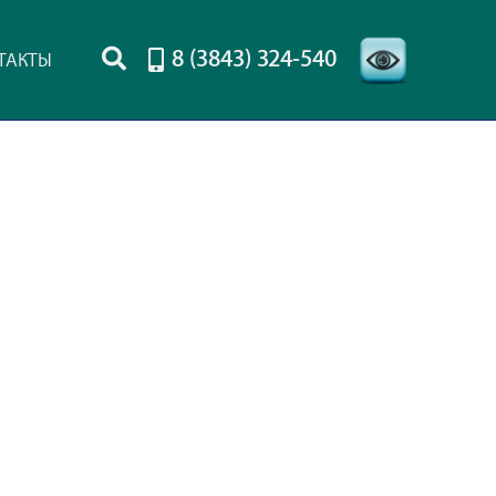
8 (3843) 324-540
ТАКТЫ
-->