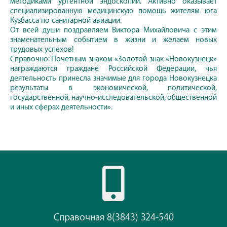
методиками ургентной эндоскопии. Активно оказывает
специализированную медицинскую помощь жителям юга
Кузбасса по санитарной авиации.
От всей души поздравляем Виктора Михайловича с этим
знаменательным событием в жизни и желаем новых
трудовых успехов!
Справочно: Почетным знаком «Золотой знак «Новокузнецк»
награждаются граждане Российской Федерации, чья
деятельность принесла значимые для города Новокузнецка
результаты в экономической, политической,
государственной, научно-исследовательской, общественной
и иных сферах деятельности».
Справочная 8(3843) 324-540