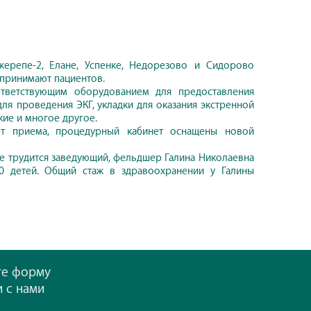
ерепе-2, Елане, Успенке, Недорезово и Сидорово
 принимают пациентов.
ветствующим оборудованием для предоставления
я проведения ЭКГ, укладки для оказания экстренной
ие и многое другое.
нет приема, процедурный кабинет оснащены новой
е трудится заведующий, фельдшер Галина Николаевна
70 детей. Общий стаж в здравоохранении у Галины
те форму
и с нами