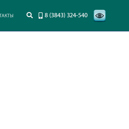
8 (3843) 324-540
ТАКТЫ
-->