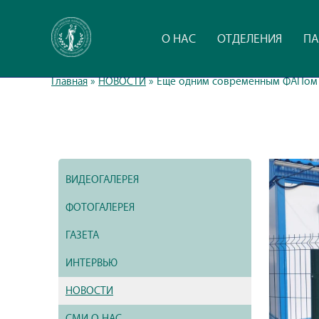
О НАС
ОТДЕЛЕНИЯ
ПА
Главная
»
НОВОСТИ
»
Еще одним современным ФАПом 
ВИДЕОГАЛЕРЕЯ
ФОТОГАЛЕРЕЯ
ГАЗЕТА
ИНТЕРВЬЮ
НОВОСТИ
СМИ О НАС