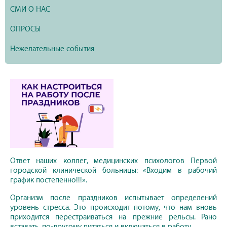
СМИ О НАС
ОПРОСЫ
Нежелательные события
Ответ наших коллег, медицинских психологов Первой
городской клинической больницы: «Входим в рабочий
график постепенно!!!».
Организм после праздников испытывает определений
уровень стресса. Это происходит потому, что нам вновь
приходится перестраиваться на прежние рельсы. Рано
вставать, по-другому питаться и включаться в работу.