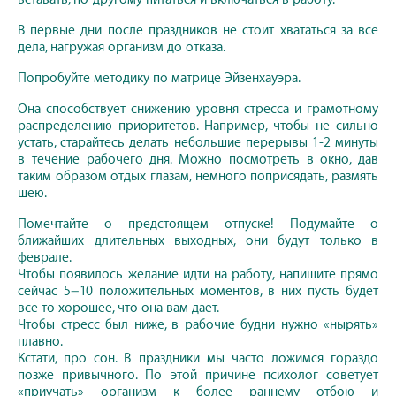
В первые дни после праздников не стоит хвататься за все
дела, нагружая организм до отказа.
Попробуйте методику по матрице Эйзенхауэра.
Она способствует снижению уровня стресса и грамотному
распределению приоритетов. Например, чтобы не сильно
устать, старайтесь делать небольшие перерывы 1-2 минуты
в течение рабочего дня. Можно посмотреть в окно, дав
таким образом отдых глазам, немного поприсядать, размять
шею.
Помечтайте о предстоящем отпуске! Подумайте о
ближайших длительных выходных, они будут только в
феврале.
Чтобы появилось желание идти на работу, напишите прямо
сейчас 5−10 положительных моментов, в них пусть будет
все то хорошее, что она вам дает.
Чтобы стресс был ниже, в рабочие будни нужно «нырять»
плавно.
Кстати, про сон. В праздники мы часто ложимся гораздо
позже привычного. По этой причине психолог советует
«приучать» организм к более раннему отбою и