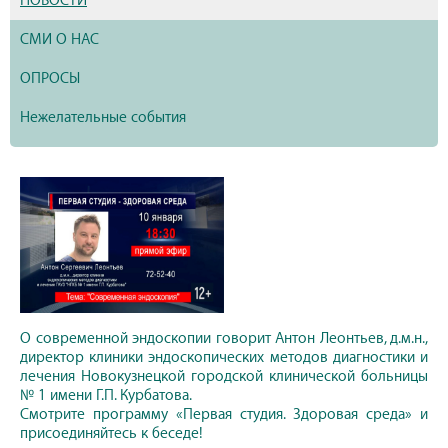
НОВОСТИ
СМИ О НАС
ОПРОСЫ
Нежелательные события
О современной эндоскопии говорит Антон Леонтьев, д.м.н.,
директор клиники эндоскопических методов диагностики и
лечения Новокузнецкой городской клинической больницы
№ 1 имени Г.П. Курбатова.
Смотрите программу «Первая студия. Здоровая среда» и
присоединяйтесь к беседе!