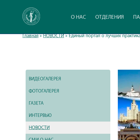
О НАС
ОТДЕЛЕНИЯ
ПА
Главная
»
НОВОСТИ
»
Единый портал о лучших практик
ВИДЕОГАЛЕРЕЯ
ФОТОГАЛЕРЕЯ
ГАЗЕТА
ИНТЕРВЬЮ
НОВОСТИ
СМИ О НАС