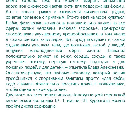
«Лето хорошо тем, что можно выбрать множество
вариантов физической активности для поддержания формы.
Кто-то копает грядки и занимается физическим трудом,
сочетая полезное с приятным. Кто-то едет на море купаться.
Любая физическая активность положительно влияет на все
сферы жизни человека, включая здоровье. Тренировки
способствуют улучшенному кровообращению, в том числе
в самых мелких капиллярах. Кислород поступает к самым
отдаленным участкам тела, где возникает застой у людей,
ведущих малоподвижный образ жизни. Плавание
положительно влияет на кожу, сердце, сосуды, а также
укрепляет психику, нервную систему. Подходит и для
пожилых людей, и для детей», – отметила Влада Алексеевна.
Она подчеркнула, что любому человеку, который решил
приобщиться к спортивным занятиям просто «для себя»,
надо сначала обязательно посетить врача в поликлинике,
чтобы оценить свое здоровье.
Для этого во всех поликлиниках Новокузнецкой городской
клинической больницы № 1 имени Г.П. Курбатова можно
пройти диспансеризацию.