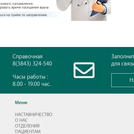
Справочная
Заполни
8(3843) 324-540
для связ
Часы работы :
Н
8.00 - 19.00 час.
Меню
НАСТАВНИЧЕСТВО
О НАС
ОТДЕЛЕНИЯ
ПАЦИЕНТАМ