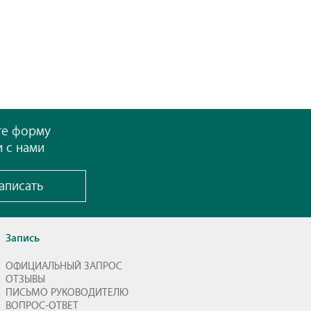
те форму
и с нами
аписать
Запись
ОФИЦИАЛЬНЫЙ ЗАПРОС
ОТЗЫВЫ
ПИСЬМО РУКОВОДИТЕЛЮ
ВОПРОС-ОТВЕТ