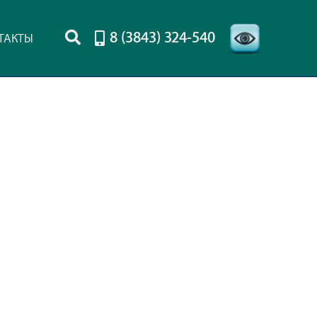
8 (3843) 324-540
ТАКТЫ
-->