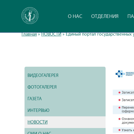
О НАС
ОТДЕЛЕНИЯ
ПА
Главная
»
НОВОСТИ
»
Единый портал государственных 
ВИДЕОГАЛЕРЕЯ
ФОТОГАЛЕРЕЯ
ГАЗЕТА
ИНТЕРВЬЮ
НОВОСТИ
СМИ О НАС