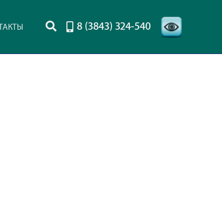
8 (3843) 324-540
ТАКТЫ
-->