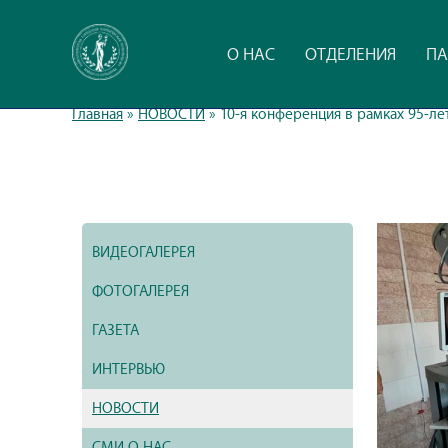
О НАС
ОТДЕЛЕНИЯ
ПА
Главная
»
НОВОСТИ
»
10-я конференция в рамках 95-л
ВИДЕОГАЛЕРЕЯ
ФОТОГАЛЕРЕЯ
ГАЗЕТА
ИНТЕРВЬЮ
НОВОСТИ
СМИ О НАС