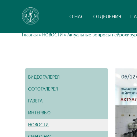
О НАС
ОТДЕЛЕНИЯ
ПА
Главная
»
НОВОСТИ
»
Актуальные вопросы нейрохирур
ВИДЕОГАЛЕРЕЯ
ФОТОГАЛЕРЕЯ
ГАЗЕТА
ИНТЕРВЬЮ
НОВОСТИ
СМИ О НАС