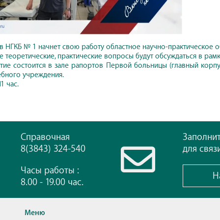
 в НГКБ № 1 начнет свою работу областное научно-практическое 
е теоретические, практические вопросы будут обсуждаться в рамк
ие состоится в зале рапортов Первой больницы (главный корпус, 
ебного учреждения.
1 час.
Справочная
Заполни
8(3843) 324-540
для связ
Часы работы :
Н
8.00 - 19.00 час.
Меню