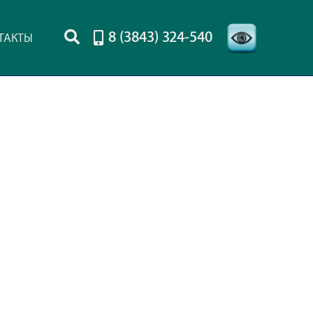
8 (3843) 324-540
ТАКТЫ
-->