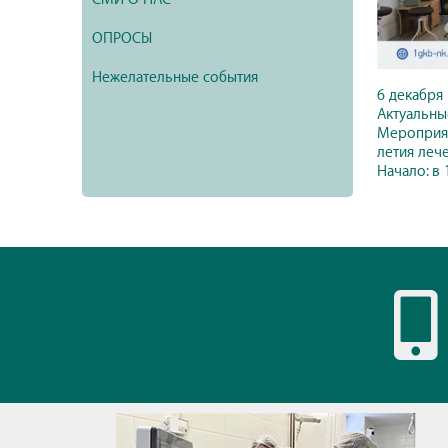
ОПРОСЫ
Нежелательные события
6 декабря
Актуальны
Мероприят
летия леч
Начало: в 1