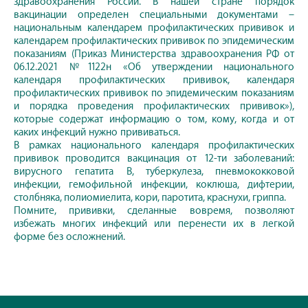
здравоохранения России. В нашей стране порядок
вакцинации определен специальными документами –
национальным календарем профилактических прививок и
календарем профилактических прививок по эпидемическим
показаниям (Приказ Министерства здравоохранения РФ от
06.12.2021 №1122н «Об утверждении национального
календаря профилактических прививок, календаря
профилактических прививок по эпидемическим показаниям
и порядка проведения профилактических прививок»),
которые содержат информацию о том, кому, когда и от
каких инфекций нужно прививаться.
В рамках национального календаря профилактических
прививок проводится вакцинация от 12-ти заболеваний:
вирусного гепатита В, туберкулеза, пневмококковой
инфекции, гемофильной инфекции, коклюша, дифтерии,
столбняка, полиомиелита, кори, паротита, краснухи, гриппа.
Помните, прививки, сделанные вовремя, позволяют
избежать многих инфекций или перенести их в легкой
форме без осложнений.