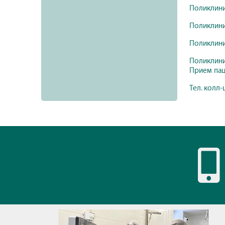
Поликлиника
Поликлиника
Поликлиника
Поликлиник
Прием паци
Тел. колл-