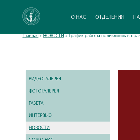
О НАС
ОТДЕЛЕНИЯ
ПА
Главная
»
НОВОСТИ
»
График работы поликлиник в пра
ВИДЕОГАЛЕРЕЯ
ФОТОГАЛЕРЕЯ
ГАЗЕТА
ИНТЕРВЬЮ
НОВОСТИ
СМИ О НАС