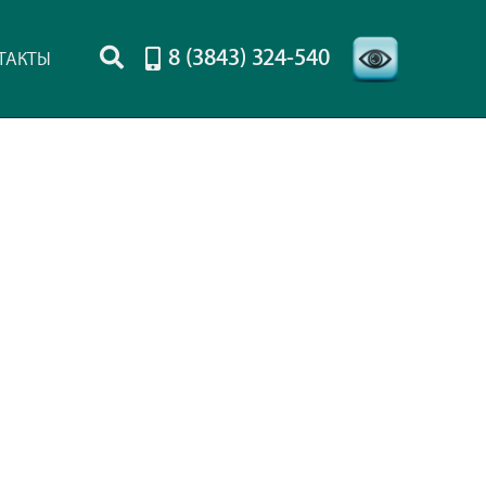
8 (3843) 324-540
ТАКТЫ
-->