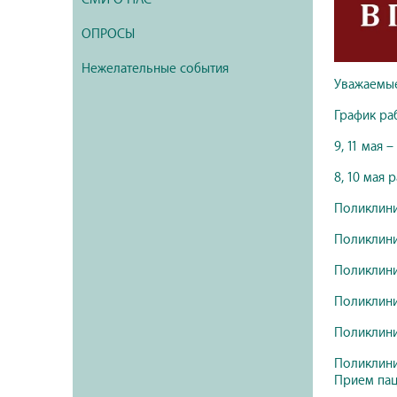
ОПРОСЫ
Нежелательные события
Уважаемые
График ра
9, 11 мая 
8, 10 мая
Поликлиника
Поликлиника
Поликлиника
Поликлиника
Поликлиника
Поликлиник
Прием паци