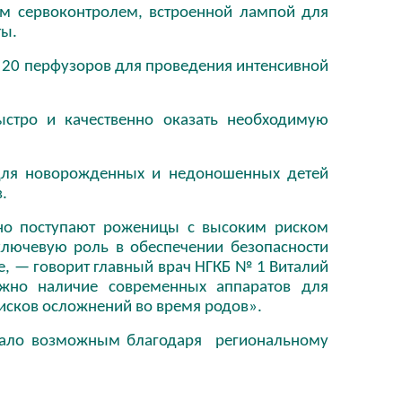
м сервоконтролем, встроенной лампой для
ты.
 20 перфузоров для проведения интенсивной
стро и качественно оказать необходимую
 для новорожденных и недоношенных детей
.
но поступают роженицы с высоким риском
лючевую роль в обеспечении безопасности
, — говорит главный врач НГКБ № 1 Виталий
жно наличие современных аппаратов для
сков осложнений во время родов».
стало возможным благодаря региональному