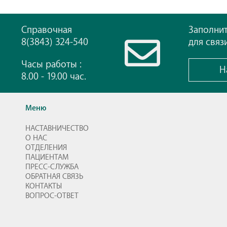
Справочная
Заполни
8(3843) 324-540
для связ
Часы работы :
Н
8.00 - 19.00 час.
Меню
НАСТАВНИЧЕСТВО
О НАС
ОТДЕЛЕНИЯ
ПАЦИЕНТАМ
ПРЕСС-СЛУЖБА
ОБРАТНАЯ СВЯЗЬ
КОНТАКТЫ
ВОПРОС-ОТВЕТ