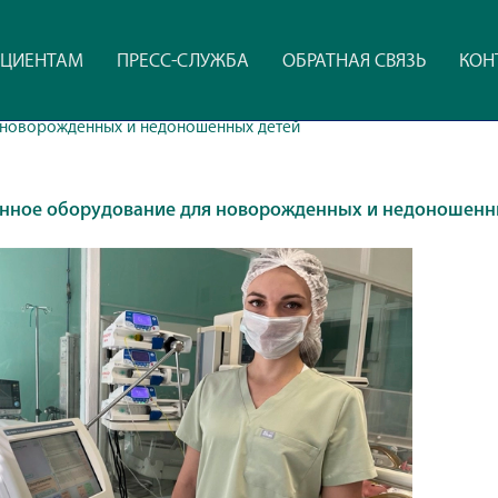
ЦИЕНТАМ
ПРЕСС-СЛУЖБА
ОБРАТНАЯ СВЯЗЬ
КОН
 новорожденных и недоношенных детей
нное оборудование для новорожденных и недоношенн