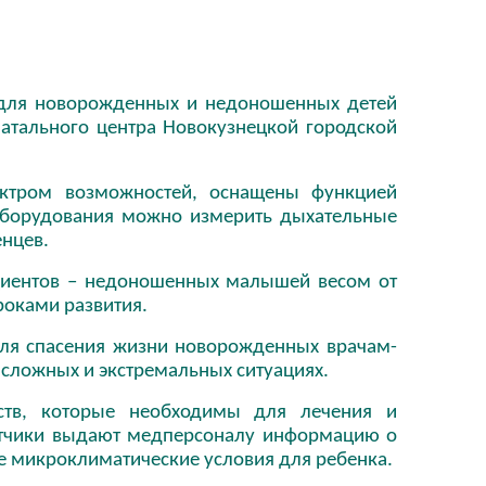
для новорожденных и недоношенных детей
атального центра Новокузнецкой городской
ктром возможностей, оснащены функцией
оборудования можно измерить дыхательные
нцев.
циентов – недоношенных малышей весом от
роками развития.
я спасения жизни новорожденных врачам-
 сложных и экстремальных ситуациях.
йств, которые необходимы для лечения и
атчики выдают медперсоналу информацию о
 микроклиматические условия для ребенка.