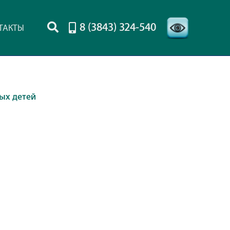
8 (3843) 324-540
ТАКТЫ
-->
ых детей