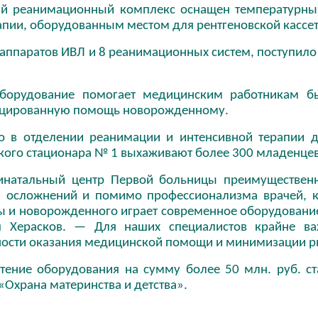
й реанимационный комплекс оснащен температурны
апии, оборудованным местом для рентгеновской кассе
 аппаратов ИВЛ и 8 реанимационных систем, поступило
.
борудование помогает медицинским работникам бы
цированную помощь новорожденному.
о в отделении реанимации и интенсивной терапии
кого стационара № 1 выхаживают более 300 младенцев
натальный центр Первой больницы преимуществен
я осложнений и помимо профессионализма врачей, к
 и новорожденного играет современное оборудование
 Херасков. — Для наших специалистов крайне ва
ости оказания медицинской помощи и минимизации ри
тение оборудования на сумму более 50 млн. руб. 
«Охрана материнства и детства».