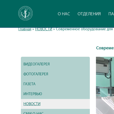
О НАС
ОТДЕЛЕНИЯ
ПА
Главная
»
НОВОСТИ
»
Современное оборудование для
Совреме
ВИДЕОГАЛЕРЕЯ
ФОТОГАЛЕРЕЯ
ГАЗЕТА
ИНТЕРВЬЮ
НОВОСТИ
СМИ О НАС