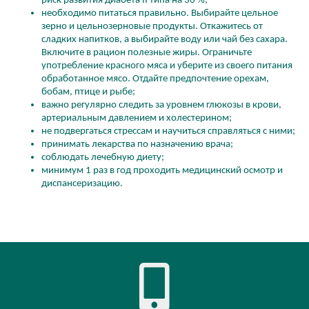
риск развития диабета II типа на 30 %;
необходимо питаться правильно. Выбирайте цельное
зерно и цельнозерновые продукты. Откажитесь от
сладких напитков, а выбирайте воду или чай без сахара.
Включите в рацион полезные жиры. Ограничьте
употребление красного мяса и уберите из своего питания
обработанное мясо. Отдайте предпочтение орехам,
бобам, птице и рыбе;
важно регулярно следить за уровнем глюкозы в крови,
артериальным давлением и холестерином;
не подвергаться стрессам и научиться справляться с ними;
принимать лекарства по назначению врача;
соблюдать лечебную диету;
минимум 1 раз в год проходить медицинский осмотр и
диспансеризацию.