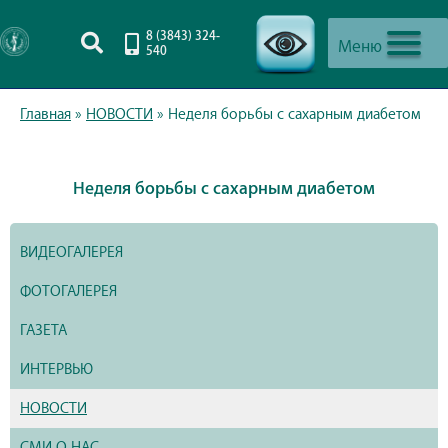
8 (3843) 324-
Меню
540
-->
Главная
»
НОВОСТИ
»
Неделя борьбы с сахарным диабетом
Неделя борьбы с сахарным диабетом
ВИДЕОГАЛЕРЕЯ
ФОТОГАЛЕРЕЯ
ГАЗЕТА
ИНТЕРВЬЮ
НОВОСТИ
СМИ О НАС