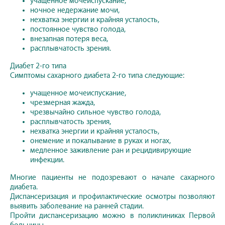
учащенное мочеиспускание,
ночное недержание мочи,
нехватка энергии и крайняя усталость,
постоянное чувство голода,
внезапная потеря веса,
расплывчатость зрения.
Диабет 2-го типа
Симптомы сахарного диабета 2-го типа следующие:
учащенное мочеиспускание,
чрезмерная жажда,
чрезвычайно сильное чувство голода,
расплывчатость зрения,
нехватка энергии и крайняя усталость,
онемение и покалывание в руках и ногах,
медленное заживление ран и рецидивирующие
инфекции.
Многие пациенты не подозревают о начале сахарного
диабета.
Диспансеризация и профилактические осмотры позволяют
выявить заболевание на ранней стадии.
Пройти диспансеризацию можно в поликлиниках Первой