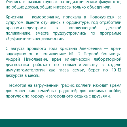
Учились в разных группах на педиатрическом факультете,
но общие друзья, общие интересы только объединили.
Кристина – кемеровчанка, приехала в Новокузнецк за
супругом. Вместе отучились в ординатуре, год отработали
врачами-педиатрами в новокузнецкой детской
поликлинике, вместе трудоустроились по программе
«Дефицитные специальности».
С августа прошлого года Кристина Алексеевна — врач-
эндокринолог в поликлинике № 2 Первой больницы.
Андрей Николаевич, врач клинической лабораторной
диагностики работает по совместительству в отделе
иммуногематологии, как глава семьи, берет по 10-12
дежурств в месяц.
Несмотря на загруженный график, коллеги находят время
для маленьких семейных радостей, для любимых хобби,
прогулок по городу и загородного отдыха с друзьями.