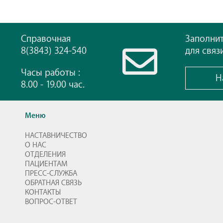
Справочная
Заполни
8(3843) 324-540
для связ
Часы работы :
Н
8.00 - 19.00 час.
Меню
НАСТАВНИЧЕСТВО
О НАС
ОТДЕЛЕНИЯ
ПАЦИЕНТАМ
ПРЕСС-СЛУЖБА
ОБРАТНАЯ СВЯЗЬ
КОНТАКТЫ
ВОПРОС-ОТВЕТ