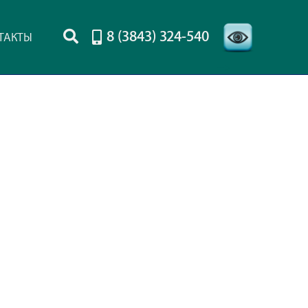
8 (3843) 324-540
ТАКТЫ
-->