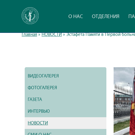
О НАС
ОТДЕЛЕНИЯ
ПА
Главная
»
НОВОСТИ
»
Эстафета Памяти в Первой больн
ВИДЕОГАЛЕРЕЯ
ФОТОГАЛЕРЕЯ
ГАЗЕТА
ИНТЕРВЬЮ
НОВОСТИ
СМИ О НАС