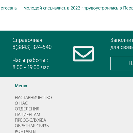
ргеевна — молодой специалист, в 2022 г. трудоустроилась в Пер
Справочная
Заполни
8(3843) 324-540
для связ
Часы работы :
Н
8.00 - 19.00 час.
Меню
НАСТАВНИЧЕСТВО
О НАС
ОТДЕЛЕНИЯ
ПАЦИЕНТАМ
ПРЕСС-СЛУЖБА
ОБРАТНАЯ СВЯЗЬ
КОНТАКТЫ