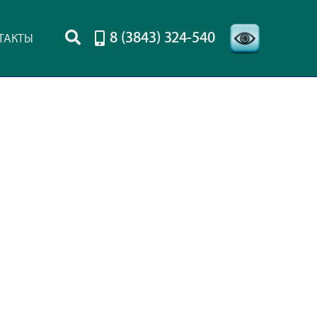
8 (3843) 324-540
ТАКТЫ
-->