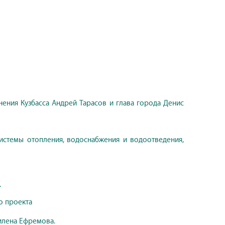
ения Кузбасса Андрей Тарасов и глава города Денис
истемы отопления, водоснабжения и водоотведения,
.
о проекта
илена Ефремова.