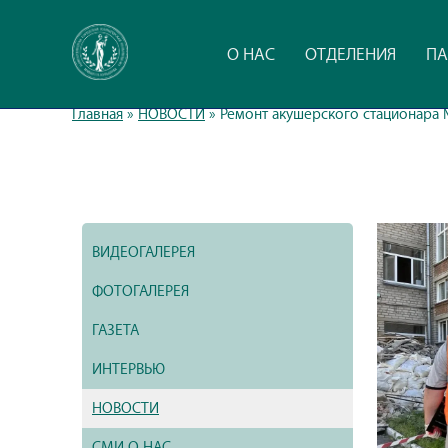
О НАС
ОТДЕЛЕНИЯ
ПА
Главная
»
НОВОСТИ
»
Ремонт акушерского стационара
ВИДЕОГАЛЕРЕЯ
ФОТОГАЛЕРЕЯ
ГАЗЕТА
ИНТЕРВЬЮ
НОВОСТИ
СМИ О НАС