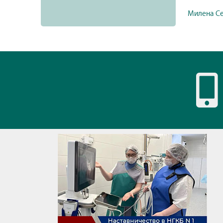
Милена Се