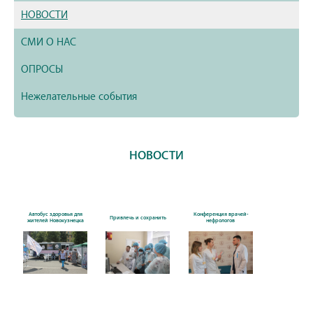
НОВОСТИ
СМИ О НАС
ОПРОСЫ
Нежелательные события
НОВОСТИ
Автобус здоровья для
Конференция врачей-
Привлечь и сохранить
жителей Новокузнецка
нефрологов