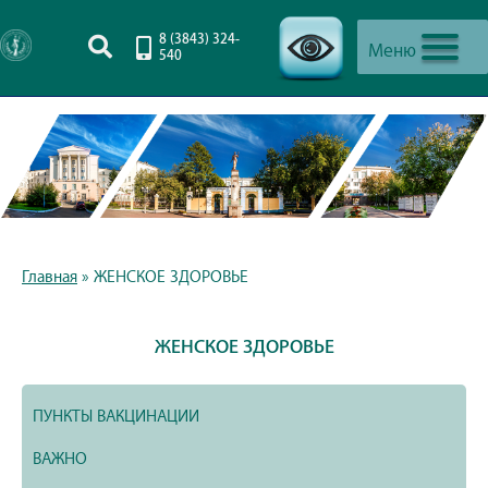
8 (3843) 324-
Меню
540
-->
Главная
»
ЖЕНСКОЕ ЗДОРОВЬЕ
ЖЕНСКОЕ ЗДОРОВЬЕ
ПУНКТЫ ВАКЦИНАЦИИ
ВАЖНО