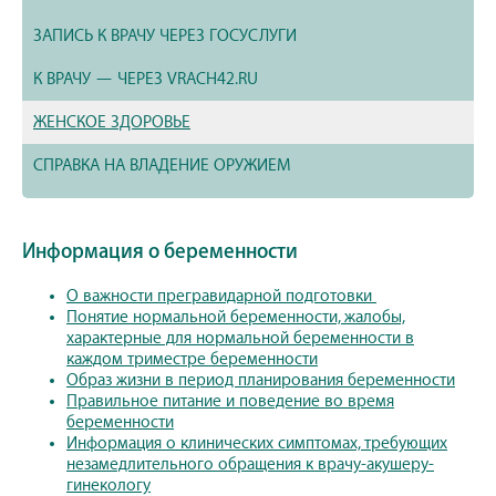
ЗАПИСЬ К ВРАЧУ ЧЕРЕЗ ГОСУСЛУГИ
К ВРАЧУ — ЧЕРЕЗ VRACH42.RU
ЖЕНСКОЕ ЗДОРОВЬЕ
СПРАВКА НА ВЛАДЕНИЕ ОРУЖИЕМ
Информация о беременности
О важности прегравидарной подготовки
Понятие нормальной беременности, жалобы,
характерные для нормальной беременности в
каждом триместре беременности
Образ жизни в период планирования беременности
Правильное питание и поведение во время
беременности
Информация о клинических симптомах, требующих
незамедлительного обращения к врачу-акушеру-
гинекологу