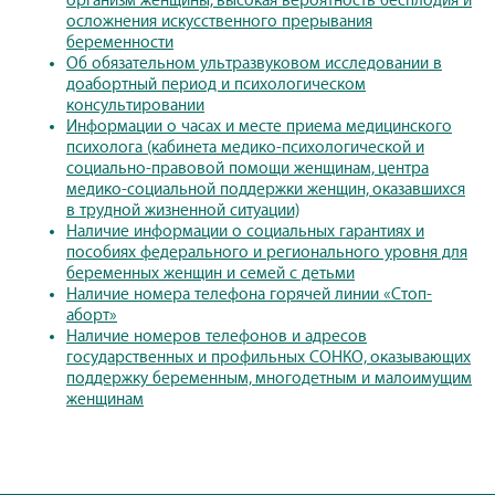
организм женщины, высокая вероятность бесплодия и
осложнения искусственного прерывания
беременности
Об обязательном ультразвуковом исследовании в
доабортный период и психологическом
консультировании
Информации о часах и месте приема медицинского
психолога (кабинета медико-психологической и
социально-правовой помощи женщинам, центра
медико-социальной поддержки женщин, оказавшихся
в трудной жизненной ситуации)
Наличие информации о социальных гарантиях и
пособиях федерального и регионального уровня для
беременных женщин и семей с детьми
Наличие номера телефона горячей линии «Стоп-
аборт»
Наличие номеров телефонов и адресов
государственных и профильных СОНКО, оказывающих
поддержку беременным, многодетным и малоимущим
женщинам