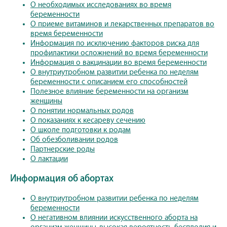
О необходимых исследованиях во время
беременности
О приеме витаминов и лекарственных препаратов во
время беременности
Информация по исключению факторов риска для
профилактики осложнений во время беременности
Информация о вакцинации во время беременности
О внутриутробном развитии ребенка по неделям
беременности с описанием его способностей
Полезное влияние беременности на организм
женщины
О понятии нормальных родов
О показаниях к кесареву сечению
О школе подготовки к родам
Об обезболивании родов
Партнерские роды
О лактации
Информация об абортах
О внутриутробном развитии ребенка по неделям
беременности
О негативном влиянии искусственного аборта на